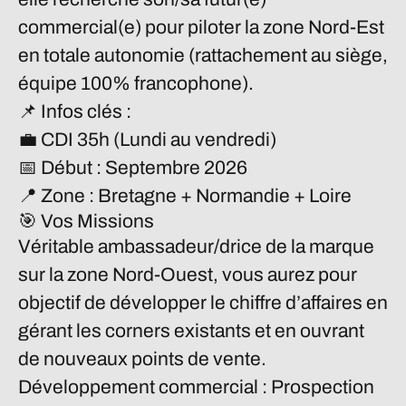
commercial(e) pour piloter la zone Nord-Est
en totale autonomie (rattachement au siège,
équipe 100% francophone).
📌
Infos clés :
💼
CDI 35h
(Lundi au vendredi)
📅
Début :
Septembre 2026
📍
Zone :
Bretagne + Normandie + Loire
🎯 Vos Missions
Véritable ambassadeur/drice de la marque
sur la zone Nord-Ouest, vous aurez pour
objectif de développer le chiffre d’affaires en
gérant les corners existants et en ouvrant
de nouveaux points de vente.
Développement commercial :
Prospection