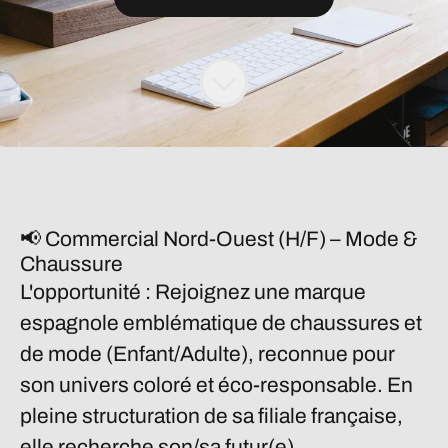
📢 Commercial Nord-Ouest (H/F) – Mode &
Chaussure
L'opportunité :
Rejoignez une marque
espagnole emblématique de chaussures et
de mode (Enfant/Adulte), reconnue pour
son univers coloré et éco-responsable. En
pleine structuration de sa filiale française,
elle recherche son/sa futur(e)