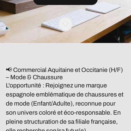
📢 Commercial
Aquitaine et Occitanie
(H/F)
– Mode & Chaussure
L'opportunité :
Rejoignez une marque
espagnole emblématique de chaussures et
de mode (Enfant/Adulte), reconnue pour
son univers coloré et éco-responsable. En
pleine structuration de sa filiale française,
elle recherche son/sa futur(e)