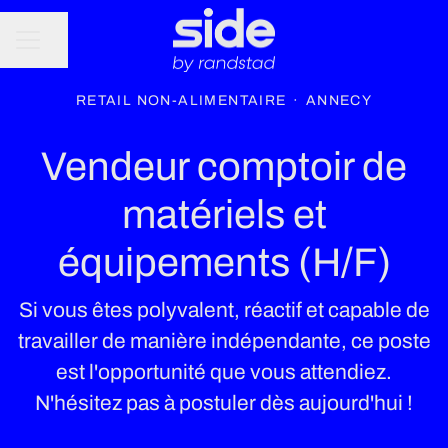
Partager la page
MENU CARRIÈRE
RETAIL NON-ALIMENTAIRE
·
ANNECY
Vendeur comptoir de
matériels et
équipements (H/F)
Si vous êtes polyvalent, réactif et capable de
travailler de manière indépendante, ce poste
est l'opportunité que vous attendiez.
N'hésitez pas à postuler dès aujourd'hui !