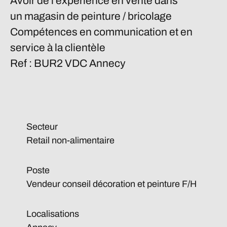
Avoir de l'expérience en vente dans
un magasin de peinture / bricolage
Compétences en communication et en
service à la clientèle
Ref : BUR2 VDC
Annecy
Secteur
Retail non-alimentaire
Poste
Vendeur conseil décoration et peinture F/H
Localisations