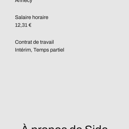
Annecy
Salaire horaire
12,31 €
Contrat de travail
Intérim, Temps partiel