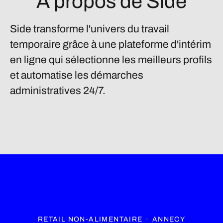
À propos de Side
Side transforme l'univers du travail
temporaire grâce à une plateforme d'intérim
en ligne qui sélectionne les meilleurs profils
et automatise les démarches
administratives 24/7.
RETAIL NON-ALIMENTAIRE
·
ANNECY