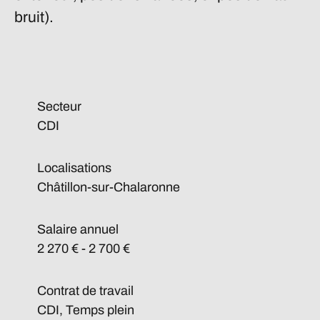
bruit).
Secteur
CDI
Localisations
Châtillon-sur-Chalaronne
Salaire annuel
2 270 € - 2 700 €
Contrat de travail
CDI, Temps plein