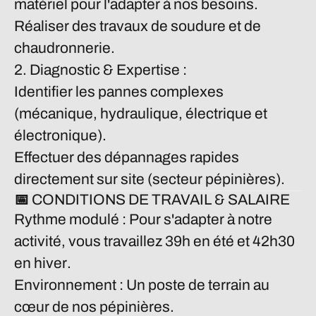
matériel pour l'adapter à nos besoins.
Réaliser des travaux de
soudure
et de
chaudronnerie.
2. Diagnostic & Expertise :
Identifier les pannes complexes
(mécanique, hydraulique, électrique et
électronique).
Effectuer des dépannages rapides
directement sur site (secteur pépinières).
📅 CONDITIONS DE TRAVAIL & SALAIRE
Rythme modulé :
Pour s'adapter à notre
activité, vous travaillez
39h en été
et
42h30
en hiver
.
Environnement :
Un poste de terrain au
cœur de nos pépinières.