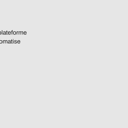
 plateforme
utomatise