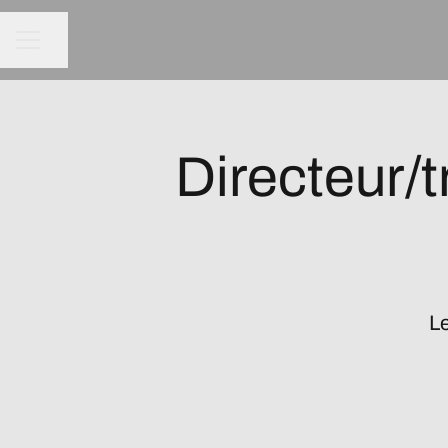
Partager la page
MENU CARRIÈRE
Directeur/
Le