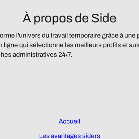
À propos de Side
forme l'univers du travail temporaire grâce à une
n ligne qui sélectionne les meilleurs profils et a
hes administratives 24/7.
Accueil
Les avantages siders