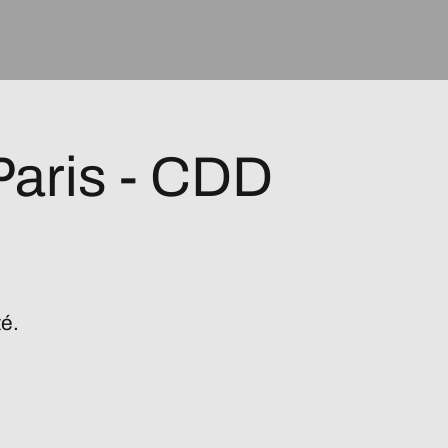
Paris - CDD
té.