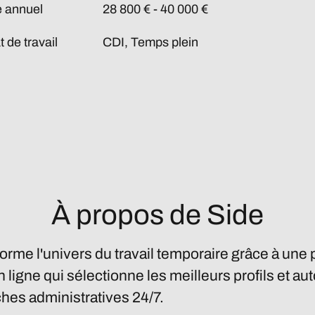
e annuel
28 800 € - 40 000 €
 de travail
CDI, Temps plein
À propos de Side
forme l'univers du travail temporaire grâce à une
n ligne qui sélectionne les meilleurs profils et a
hes administratives 24/7.