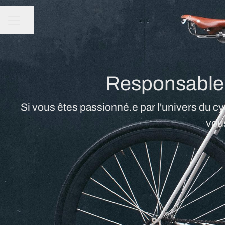
Partager la page
MENU CARRIÈRE
Responsable d
Si vous êtes passionné.e par l'univers du cy
vous