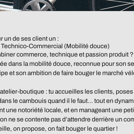
r un de ses client un :
Technico-Commercial (Mobilité douce)
mbiner
commerce, technique et passion produit
?
e dans la mobilité douce, reconnue pour son se
ipe et son ambition de faire bouger le marché vélo 
 l'atelier-boutique : tu accueilles les clients, pose
ans le cambouis quand il le faut… tout en dynam
t une notoriété locale, et en manageant une peti
, on ne se contente pas d’attendre derrière un com
ille, on propose, on fait bouger le quartier !