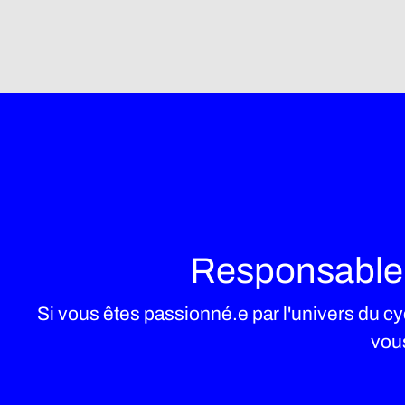
Responsable d
Si vous êtes passionné.e par l'univers du cy
vous