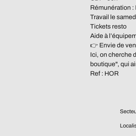
Rémunération : 
Travail le samedi
Tickets resto
Aide à l’équipe
👉
Envie de vend
Ici, on cherche 
boutique", qui a
Ref : HOR
Secteu
Locali