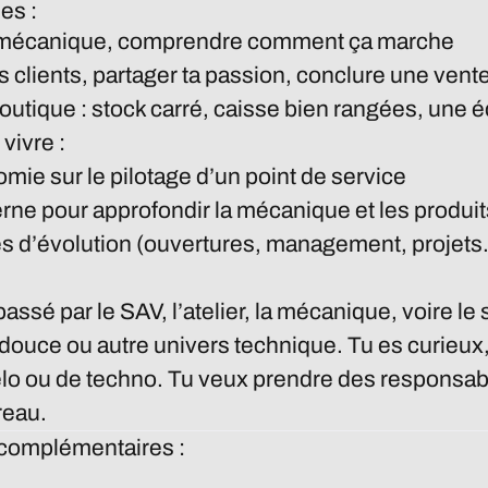
es :
la mécanique, comprendre comment ça marche
s clients, partager ta passion, conclure une vent
outique : stock carré, caisse bien rangées, une
vivre :
mie sur le pilotage d’un point de service
erne pour approfondir la mécanique et les produit
s d’évolution (ouvertures, management, projet
assé par le SAV, l’atelier, la mécanique, voire le 
 douce ou autre univers technique. Tu es curieux
lo ou de techno. Tu veux prendre des responsabi
reau.
 complémentaires :