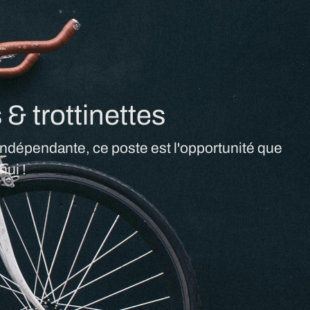
& trottinettes
 indépendante, ce poste est l'opportunité que
hui !