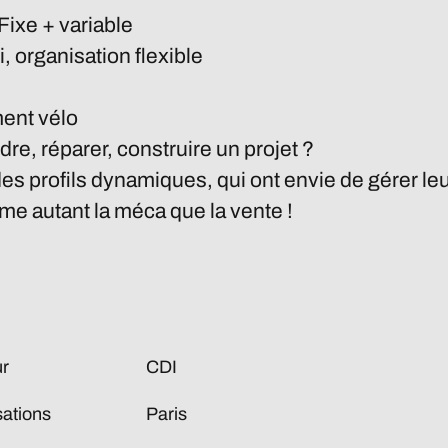
Fixe + variable
, organisation flexible
ment vélo
re, réparer, construire un projet ?
des profils dynamiques, qui ont envie de gérer leu
ime autant la méca que la vente !
r
CDI
sations
Paris